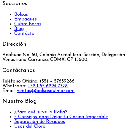
Secciones
Bolsas
Empaques
Cubre Bocas
Blog
Contácto
Dirección
Anahuac No. 50, Colonia Arenal 1era. Sección, Delegación
Venustiano Carranza, CDMX, CP 15600.
Contáctanos
Teléfono Oficina: (55) – 57639286
Whatsapp:
+52 1 55 6294 7728
Email:
ventas@bolsasdulmar.com
Nuestro Blog
¿Para qué sirve la Rafia?
5 Consejos para Dejar tu Cocina Impecable
Separación de Residuos
Usos del Cloro