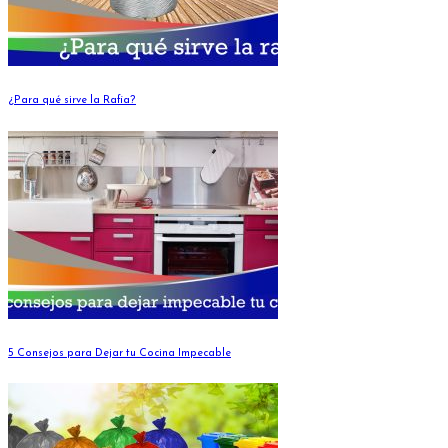
¿Para qué sirve la Rafia?
5 Consejos para Dejar tu Cocina Impecable