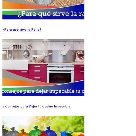
¿Para qué sirve la Rafia?
5 Consejos para Dejar tu Cocina Impecable