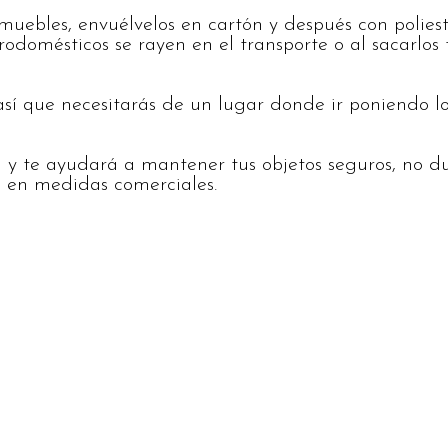
muebles, envuélvelos en cartón y después con polies
trodomésticos se rayen en el transporte o al sacarlo
así que necesitarás de un lugar donde ir poniendo 
il y te ayudará a mantener tus objetos seguros, no
 en medidas comerciales.