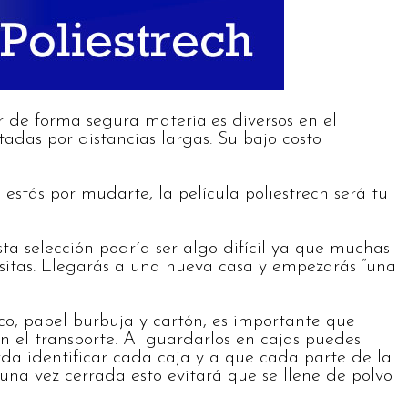
er de forma segura materiales diversos en el
das por distancias largas. Su bajo costo
 estás por mudarte, la película poliestrech será tu
ta selección podría ser algo difícil ya que muchas
sitas. Llegarás a una nueva casa y empezarás “una
ico, papel burbuja y cartón, es importante que
n el transporte. Al guardarlos en cajas puedes
rda identificar cada caja y a que cada parte de la
na vez cerrada esto evitará que se llene de polvo