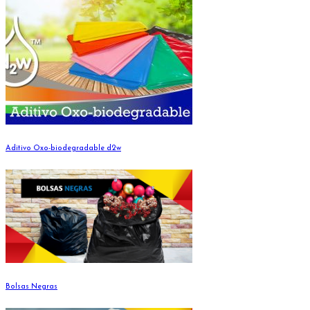
Aditivo Oxo-biodegradable d2w
Bolsas Negras