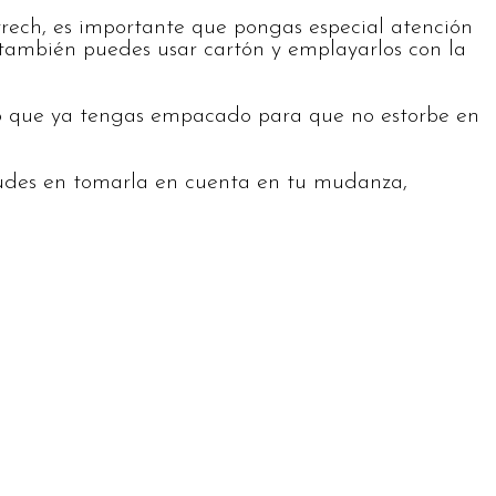
trech, es importante que pongas especial atención
s también puedes usar cartón y emplayarlos con la
lo que ya tengas empacado para que no estorbe en
 dudes en tomarla en cuenta en tu mudanza,