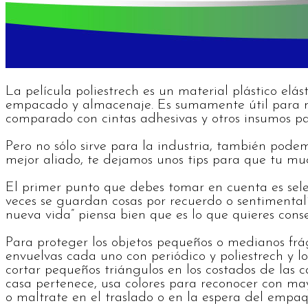
La película poliestrech es un material plástico elá
empacado y almacenaje. Es sumamente útil para mat
comparado con cintas adhesivas y otros insumos pa
Pero no sólo sirve para la industria, también podem
mejor aliado, te dejamos unos tips para que tu mu
El primer punto que debes tomar en cuenta es selecc
veces se guardan cosas por recuerdo o sentimental
nueva vida” piensa bien que es lo que quieres cons
Para proteger los objetos pequeños o medianos frág
envuelvas cada uno con periódico y poliestrech y l
cortar pequeños triángulos en los costados de las c
casa pertenece, usa colores para reconocer con ma
o maltrate en el traslado o en la espera del emp