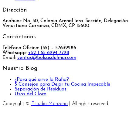
Dirección
Anahuac No. 50, Colonia Arenal 1era. Sección, Delegación
Venustiano Carranza, CDMX, CP 15600.
Contáctanos
Teléfono Oficina: (55) – 57639286
Whatsapp:
+52 1 55 6294 7728
Email:
ventas@bolsasdulmar.com
Nuestro Blog
¿Para qué sirve la Rafia?
5 Consejos para Dejar tu Cocina Impecable
Separación de Residuos
Usos del Cloro
Copryright ©
Estudio Manzana
| All rights reserved.