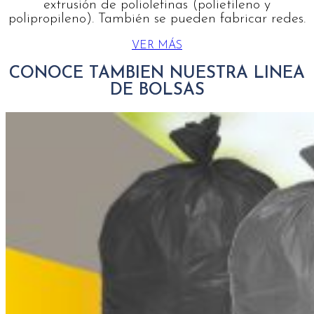
extrusión de poliolefinas (polietileno y
polipropileno). También se pueden fabricar redes.
VER MÁS
CONOCE TAMBIEN NUESTRA LINEA
DE BOLSAS