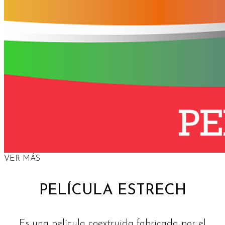
VER MÁS
PELÍCULA ESTRECH
Es una película coextruida fabricada por el