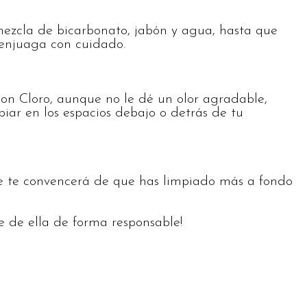
 mezcla de bicarbonato, jabón y agua, hasta que
 enjuaga con cuidado.
on Cloro, aunque no le dé un olor agradable,
piar en los espacios debajo o detrás de tu
nte te convencerá de que has limpiado más a fondo
e de ella de forma responsable!