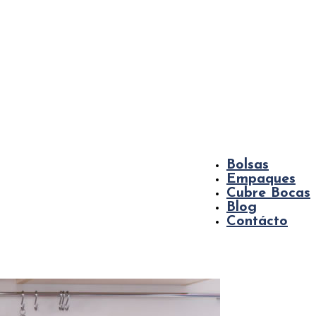
Bolsas
Empaques
Cubre Bocas
Blog
Contácto