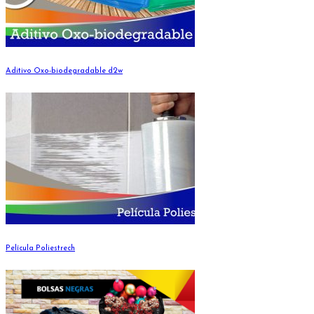
Aditivo Oxo-biodegradable d2w
Película Poliestrech