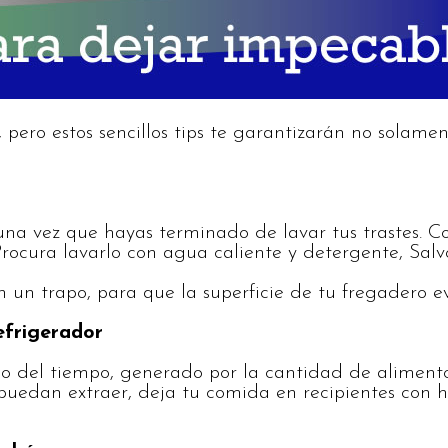
 pero estos sencillos tips te garantizarán no solame
una vez que hayas terminado de lavar tus trastes. Co
rocura lavarlo con agua caliente y detergente, Salv
 un trapo, para que la superficie de tu fregadero ev
efrigerador
 del tiempo, generado por la cantidad de alimentos
e puedan extraer, deja tu comida en recipientes con h