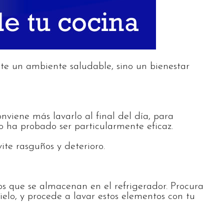
nte un ambiente saludable, sino un bienestar
nviene más lavarlo al final del día, para
o ha probado ser particularmente eficaz.
ite rasguños y deterioro.
 que se almacenan en el refrigerador. Procura
ielo, y procede a lavar estos elementos con tu