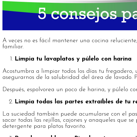
A veces no es fácil mantener una cocina reluciente,
familiar.
Limpia tu lavaplatos y púlelo con harina
Acostumbra a limpiar todos los días tu fregadero, 
asegurarnos de la salubridad del área de lavado. P
Después, espolvorea un poco de harina, y púlelo con
Limpia todas las partes extraíbles de tu r
La suciedad también puede acumularse con el paso
sacar todas las rejillas, cajones y anaqueles que s
detergente para platos favorito.