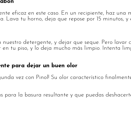
jabón
ente eficaz en este caso. En un recipiente, haz una
. Lava tu horno, deja que repose por 15 minutos, y
nuestro detergente, y dejar que seque. Pero lavar c
 en tu piso, y lo deja mucho más limpio. Intenta lim
nte para dejar un buen olor
gunda vez con Pinol! Su olor característico finalme
as para la basura resultante y que puedas deshacert