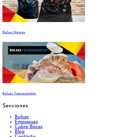
Bolsas Negras
Bolsas Transparentes
Secciones
Bolsas
Empaques
Cubre Bocas
Blog
Contácto