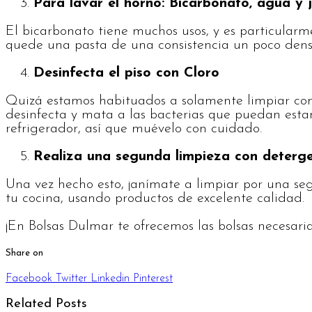
Para lavar el horno: Bicarbonato, agua y 
El bicarbonato tiene muchos usos, y es particularm
quede una pasta de una consistencia un poco densa
Desinfecta el piso con Cloro
Quizá estamos habituados a solamente limpiar con 
desinfecta y mata a las bacterias que puedan estar
refrigerador, así que muévelo con cuidado.
Realiza una segunda limpieza con deterge
Una vez hecho esto, ¡anímate a limpiar por una se
tu cocina, usando productos de excelente calidad.
¡En Bolsas Dulmar te ofrecemos las bolsas necesari
Share on
Facebook
Twitter
Linkedin
Pinterest
Related Posts