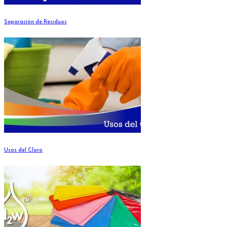
Separación de Residuos
Usos del Cloro