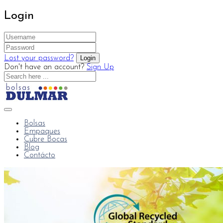
Login
Lost your password?
Don't have an account?
Sign Up
Bolsas
Empaques
Cubre Bocas
Blog
Contácto