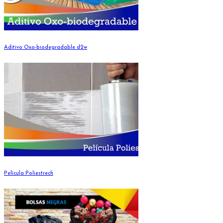
Aditivo Oxo-biodegradable d2w
Película Poliestrech