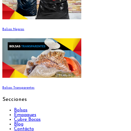
Bolsas Negras
Bolsas Transparentes
Secciones
Bolsas
Empaques
Cubre Bocas
Blog
Contácto