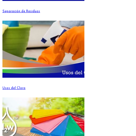
Separación de Residuos
Usos del Cloro